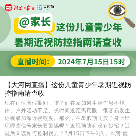
【大河网直播】这份儿童青少年暑期近视防
控指南请查收
现在正值暑假期间，孩子们在家如果生活作息不规
律、户外活动不足、长时间近距离用眼，很容易发生
近视或加深近视程度。那么，在暑假期间孩子身上出
现哪些信号家长要警惕呢？近视预防有没有妙招？近
视后又该如何控制视力？7月15日下午3点，本期“健