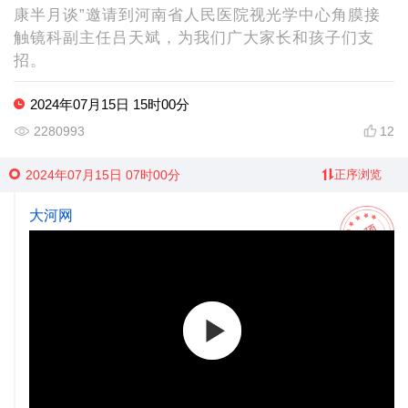
康半月谈”邀请到河南省人民医院视光学中心角膜接
触镜科副主任吕天斌，为我们广大家长和孩子们支
招。
2024年07月15日 15时00分
2280993
12
2024年07月15日 07时00分
正序浏览
大河网