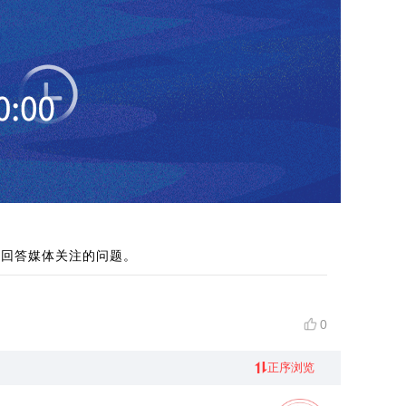
并回答媒体关注的问题。
0
正序浏览