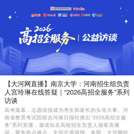
【大河网直播】南京大学：河南招生组负责
人宫玲琳在线答疑｜“2026高招全服务”系列
访谈
高考落幕，志愿填报成为考生和家长的头等大事。河
南省教育考试院联合河南日报社推出“2026高招全服
务”系列直播，邀请知名高校招生负责人做客直播
间，聚焦热点难点，支招志愿填报。本期，大河网特