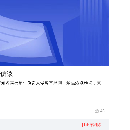
列访谈
邀请知名高校招生负责人做客直播间，聚焦热点难点，支
45
正序浏览